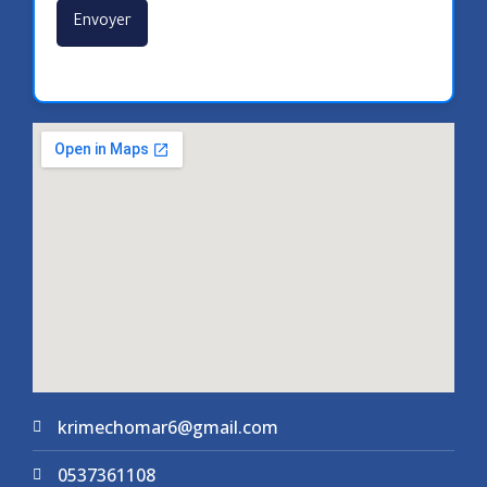
krimechomar6@gmail.com
0537361108