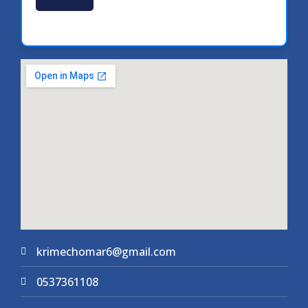
krimechomar6@gmail.com
0537361108