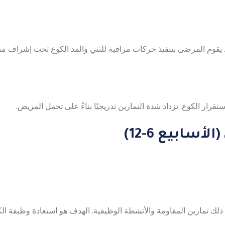
. يقوم المرضى بتنفيذ حركات مراقبة للثني والمد الكوع تحت إشراف 
رار الكوع. تزداد شدة التمارين تدريجيًا بناءً على تحمل المريض.
ي ذلك تمارين المقاومة والأنشطة الوظيفية. الهدف هو استعادة وظيفة الك