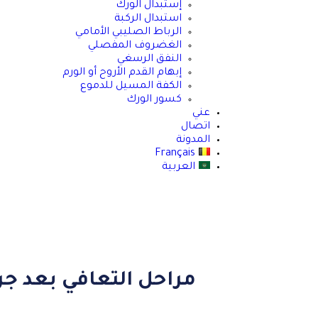
إستبدال الورك
استبدال الركبة
الرباط الصليبي الأمامي
الغضروف المفصلي
النفق الرسغي
إبهام القدم الأروح أو الورم
الكفة المسيل للدموع
كسور الورك
عني
اتصال
المدونة
Français
العربية
مراحل التعافي بعد جر