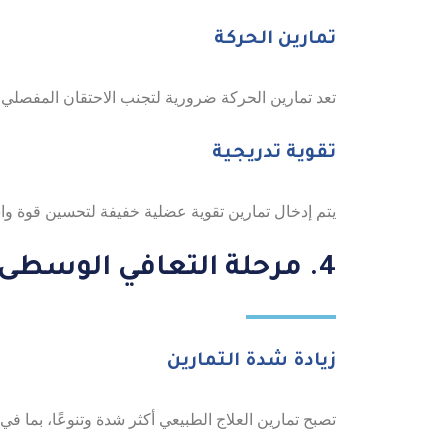
تمارين الحركة
تعد تمارين الحركة ضرورية لتجنب الاحتقان المفصلي
تقوية تدريجية
يتم إدخال تمارين تقوية عضلية خفيفة لتحسين قوة واستق
4. مرحلة التعافي الوسطى (الأسابيع 6-12)
زيادة شدة التمارين
تصبح تمارين العلاج الطبيعي أكثر شدة وتنوعًا، بما ف