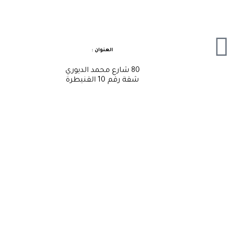
العنوان :
80 شارع محمد الديوري
شقة رقم 10 القنيطرة