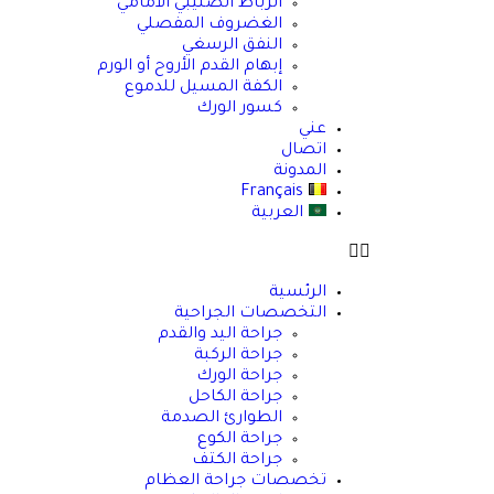
الرباط الصليبي الأمامي
الغضروف المفصلي
النفق الرسغي
إبهام القدم الأروح أو الورم
الكفة المسيل للدموع
كسور الورك
عني
اتصال
المدونة
Français
العربية
الرئسية
التخصصات الجراحية
جراحة اليد والقدم
جراحة الركبة
جراحة الورك
جراحة الكاحل
الطوارئ الصدمة
جراحة الكوع
جراحة الكتف
تخصصات جراحة العظام