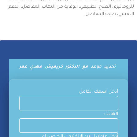
للروماتيزم، العلاج الطبيعي، الوقاية من التهاب المفاصل، الدعم
النفسي، صحة المفاصل.
تحديد موعد مع الدكتور كريميش مهدي عمر
أدخل اسمك الكامل
الهاتف
أدخل عنوان البريد الإلكتروني الخاص بك