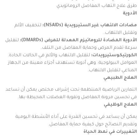
طرق علاج التهاب المفاصل الروماتويدي
الأدوية
مضادات الالتهاب غير الستيرويدية (NSAIDs):
لتخفيف الألم
وتقليل الالتهاب.
الأدوية المضادة للروماتيزم المعدلة للمرض (DMARDs):
لتقليل
سرعة تقدم المرض وحماية المفاصل من التلف.
الكورتيكوستيرويدات:
لتقليل الالتهاب والألم في الحالات الحادة.
العوامل البيولوجية: وهي أدوية تستهدف أجزاء معينة من الجهاز
المناعي لتقليل الالتهاب.
العلاج الطبيعي
التمارين الرياضية المنتظمة تحت إشراف مختص يمكن أن تساعد
في تحسين مرونة المفاصل وتقوية العضلات المحيطة بها.
العلاج الوظيفي
يمكن أن يساعد في تحسين القدرة على أداء الأنشطة اليومية
وتقديم النصائح حول كيفية حماية المفاصل.
التغييرات في نمط الحياة