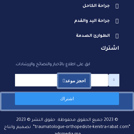
جراحة الكاحل
جراحة اليد والقدم
الطوارئ الصدمة
اشترك
ابق على اطلاع بالأخبار والنصائح والإرشادات.
احجز موعد
اشتراك
الطوارئ: اتصل بالطبيب
© 2023 جميع الحقوق محفوظة. حقوق النشر © 2023
“traumatologue-orthopediste-kenitra-rabat.com”. تصميم وانتاج