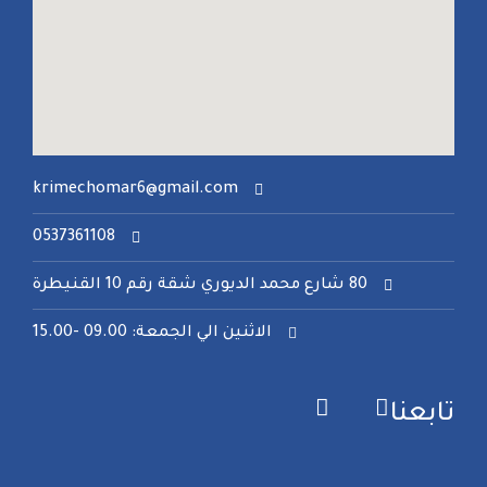
krimechomar6@gmail.com
0537361108
80 شارع محمد الديوري شقة رقم 10 القنيطرة
الاثنين الي الجمعة: 09.00 -15.00
تابعنا